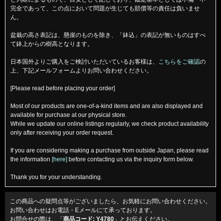
完全であって、この点において問題が生じても賠償等の責任は負いませ
ん。
盆栽の高さ表記は、懸崖のものを除き、「鉢込」の表記が無いものはすべ
て鉢上からの樹高となります。
日本国外よりご購入をご検討いただいているお客様は、
こちらをご確認
の
上、下記メールフォームよりお問い合わせください。
[Please read before placing your order]
Most of our products are one-of-a-kind items and are also displayed and
available for purchase at our physical store.
While we update our online listings regularly, we check product availability
only after receiving your order request.
If you are considering making a purchase from outside Japan, please read
the information
[here]
before contacting us via the inquiry form below.
Thank you for your understanding.
この商品への疑問点等がございましたら、お気軽にお問い合わせください。
お問い合わせはお電話・Eメールにて承っております。
お問合せの際は、「
商品コード: Y4780
」とお伝えください。