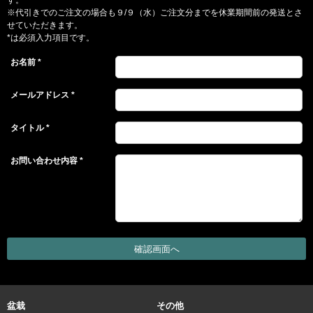
す。
※代引きでのご注文の場合も９/９（水）ご注文分までを休業期間前の発送とさ
せていただきます。
*は必須入力項目です。
お名前
*
メールアドレス
*
タイトル
*
お問い合わせ内容
*
盆栽
その他