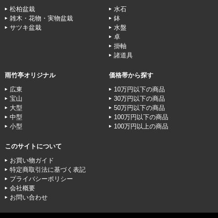
松柏盆栽
水石
雑木・花物・実物盆栽
鉢
サツキ盆栽
水盤
卓
掛軸
諸道具
雨竹亭オリジナル
価格帯から探す
広東
10万円以下の商品
宝山
30万円以下の商品
大型
50万円以下の商品
中型
100万円以下の商品
小型
100万円以上の商品
このサイトについて
お買い物ガイド
特定商取引法に基づく表記
プライバシーポリシー
会社概要
お問い合わせ