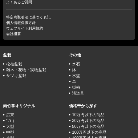
よくあるご質問
特定商取引法に基づく表記
個人情報保護方針
ウェブサイト利用規約
会社概要
盆栽
その他
松柏盆栽
水石
雑木・花物・実物盆栽
鉢
サツキ盆栽
水盤
卓
掛軸
諸道具
雨竹亭オリジナル
価格帯から探す
広東
10万円以下の商品
宝山
30万円以下の商品
大型
50万円以下の商品
中型
100万円以下の商品