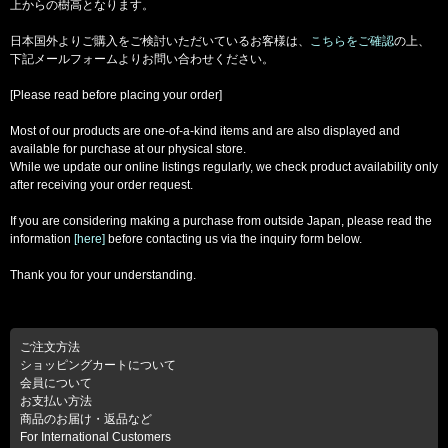
上からの樹高となります。
日本国外よりご購入をご検討いただいているお客様は、
こちらをご確認
の上、
下記メールフォームよりお問い合わせください。
[Please read before placing your order]
Most of our products are one-of-a-kind items and are also displayed and
available for purchase at our physical store.
While we update our online listings regularly, we check product availability only
after receiving your order request.
If you are considering making a purchase from outside Japan, please read the
information
[here]
before contacting us via the inquiry form below.
Thank you for your understanding.
ご注文方法
ショッピングカートについて
会員について
お支払い方法
商品のお届け・返品など
For International Customers