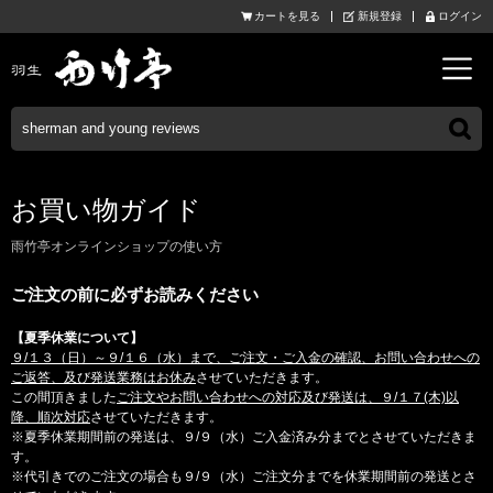
カートを見る
新規登録
ログイン
お買い物ガイド
雨竹亭オンラインショップの使い方
ご注文の前に必ずお読みください
【夏季休業について】
９/１３（日）～９/１６（水）まで、ご注文・ご入金の確認、お問い合わせへの
ご返答、及び発送業務はお休み
させていただきます。
この間頂きました
ご注文やお問い合わせへの対応及び発送は、９/１７(木)以
降、順次対応
させていただきます。
※夏季休業期間前の発送は、９/９（水）ご入金済み分までとさせていただきま
す。
※代引きでのご注文の場合も９/９（水）ご注文分までを休業期間前の発送とさ