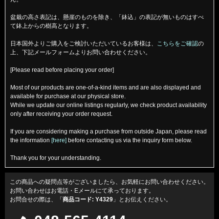
盆栽の高さ表記は、懸崖のものを除き、「鉢込」の表記が無いものはすべ
て鉢上からの樹高となります。
日本国外よりご購入をご検討いただいているお客様は、
こちらをご確認
の
上、下記メールフォームよりお問い合わせください。
[Please read before placing your order]
Most of our products are one-of-a-kind items and are also displayed and
available for purchase at our physical store.
While we update our online listings regularly, we check product availability
only after receiving your order request.
If you are considering making a purchase from outside Japan, please read
the information
[here]
before contacting us via the inquiry form below.
Thank you for your understanding.
この商品への疑問点等がございましたら、お気軽にお問い合わせください。
お問い合わせはお電話・Eメールにて承っております。
お問合せの際は、「
商品コード: Y4329
」とお伝えください。