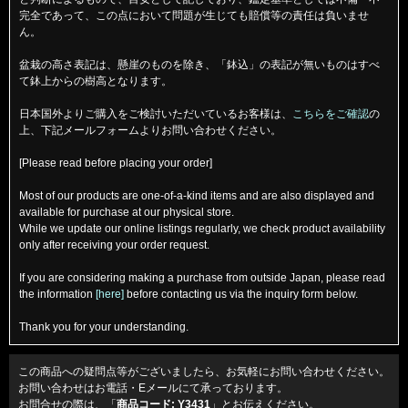
完全であって、この点において問題が生じても賠償等の責任は負いませ
ん。
盆栽の高さ表記は、懸崖のものを除き、「鉢込」の表記が無いものはすべ
て鉢上からの樹高となります。
日本国外よりご購入をご検討いただいているお客様は、
こちらをご確認
の
上、下記メールフォームよりお問い合わせください。
[Please read before placing your order]
Most of our products are one-of-a-kind items and are also displayed and
available for purchase at our physical store.
While we update our online listings regularly, we check product availability
only after receiving your order request.
If you are considering making a purchase from outside Japan, please read
the information
[here]
before contacting us via the inquiry form below.
Thank you for your understanding.
この商品への疑問点等がございましたら、お気軽にお問い合わせください。
お問い合わせはお電話・Eメールにて承っております。
お問合せの際は、「
商品コード: Y3431
」とお伝えください。