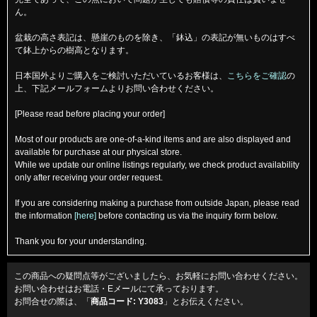
ん。
盆栽の高さ表記は、懸崖のものを除き、「鉢込」の表記が無いものはすべ
て鉢上からの樹高となります。
日本国外よりご購入をご検討いただいているお客様は、
こちらをご確認
の
上、下記メールフォームよりお問い合わせください。
[Please read before placing your order]
Most of our products are one-of-a-kind items and are also displayed and
available for purchase at our physical store.
While we update our online listings regularly, we check product availability
only after receiving your order request.
If you are considering making a purchase from outside Japan, please read
the information
[here]
before contacting us via the inquiry form below.
Thank you for your understanding.
この商品への疑問点等がございましたら、お気軽にお問い合わせください。
お問い合わせはお電話・Eメールにて承っております。
お問合せの際は、「
商品コード: Y3083
」とお伝えください。