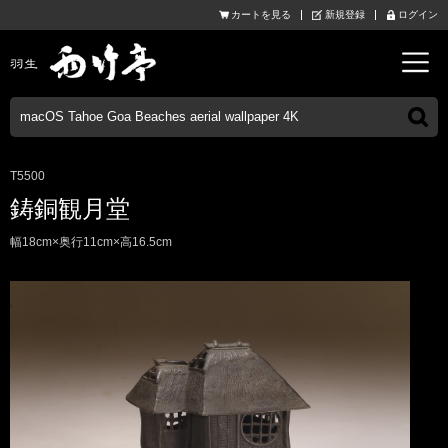
カートを見る
新規登録
ログイン
T5500
鋳銅観月堂
幅18cm×奥行11cm×高16.5cm