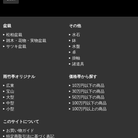
盆栽
その他
松柏盆栽
水石
雑木・花物・実物盆栽
鉢
サツキ盆栽
水盤
卓
掛軸
諸道具
雨竹亭オリジナル
価格帯から探す
広東
10万円以下の商品
宝山
30万円以下の商品
大型
50万円以下の商品
中型
100万円以下の商品
小型
100万円以上の商品
このサイトについて
お買い物ガイド
特定商取引法に基づく表記