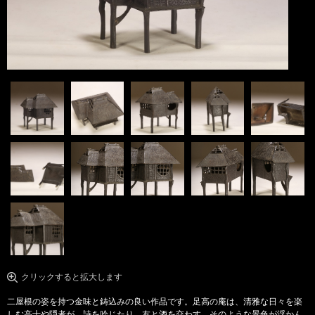
クリックすると拡大します
二屋根の姿を持つ金味と鋳込みの良い作品です。足高の庵は、清雅な日々を楽
しむ高士や隠者が、詩を吟じたり、友と酒を交わす、そのような景色が浮かん