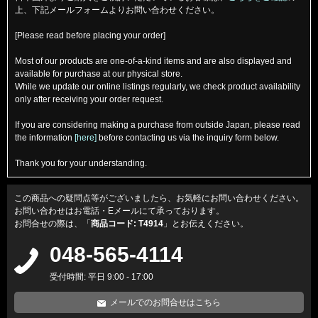
上、下記メールフォームよりお問い合わせください。
[Please read before placing your order]
Most of our products are one-of-a-kind items and are also displayed and
available for purchase at our physical store.
While we update our online listings regularly, we check product availability
only after receiving your order request.
If you are considering making a purchase from outside Japan, please read
the information
[here]
before contacting us via the inquiry form below.
Thank you for your understanding.
この商品への疑問点等がございましたら、お気軽にお問い合わせください。
お問い合わせはお電話・Eメールにて承っております。
お問合せの際は、「
商品コード: T4914
」とお伝えください。
048-565-4114
受付時間: 平日 9:00 - 17:00
メールでのお問合せはこちら