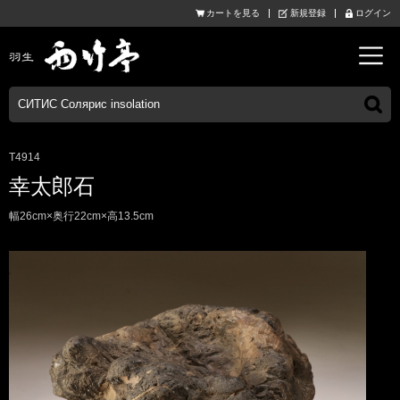
カートを見る
新規登録
ログイン
T4914
幸太郎石
幅26cm×奥行22cm×高13.5cm