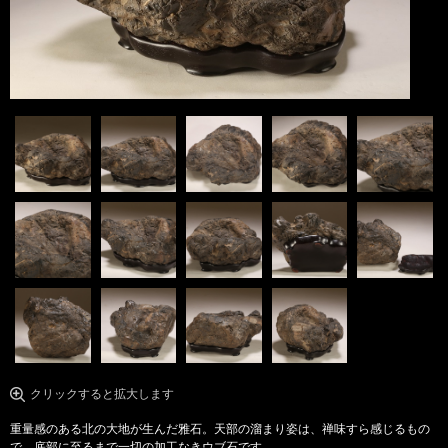
クリックすると拡大します
重量感のある北の大地が生んだ雅石。天部の溜まり姿は、禅味すら感じるもの
で、底部に至るまで一切の加工なきウブ石です。