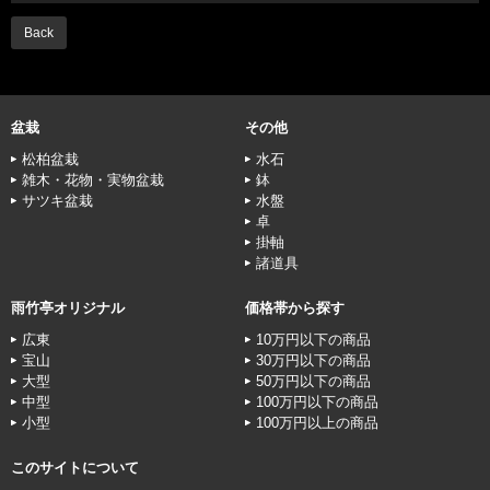
Back
盆栽
その他
松柏盆栽
水石
雑木・花物・実物盆栽
鉢
サツキ盆栽
水盤
卓
掛軸
諸道具
雨竹亭オリジナル
価格帯から探す
広東
10万円以下の商品
宝山
30万円以下の商品
大型
50万円以下の商品
中型
100万円以下の商品
小型
100万円以上の商品
このサイトについて