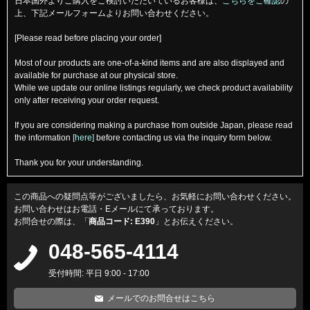
日本国外よりご購入をご検討いただいているお客様は、
こちらをご確認
の
上、下記メールフォームよりお問い合わせください。
[Please read before placing your order]
Most of our products are one-of-a-kind items and are also displayed and
available for purchase at our physical store.
While we update our online listings regularly, we check product availability
only after receiving your order request.
If you are considering making a purchase from outside Japan, please read
the information
[here]
before contacting us via the inquiry form below.
Thank you for your understanding.
この商品への疑問点等がございましたら、お気軽にお問い合わせください。
お問い合わせはお電話・Eメールにて承っております。
お問合せの際は、「
商品コード: E390
」とお伝えください。
048-565-4114
受付時間: 平日 9:00 - 17:00
メールでのお問合せはこちら