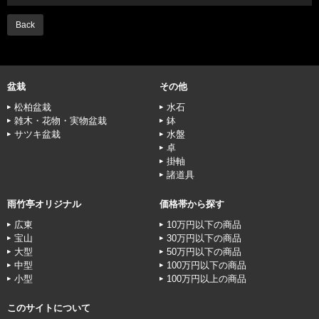
Back
盆栽
その他
松柏盆栽
水石
雑木・花物・実物盆栽
鉢
サツキ盆栽
水盤
卓
掛軸
諸道具
雨竹亭オリジナル
価格帯から探す
広東
10万円以下の商品
宝山
30万円以下の商品
大型
50万円以下の商品
中型
100万円以下の商品
小型
100万円以上の商品
このサイトについて