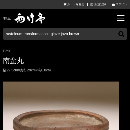
カートを見る
新規登録
ログイン
E390
南蛮丸
幅29.5cm×奥行29cm×高6.8cm