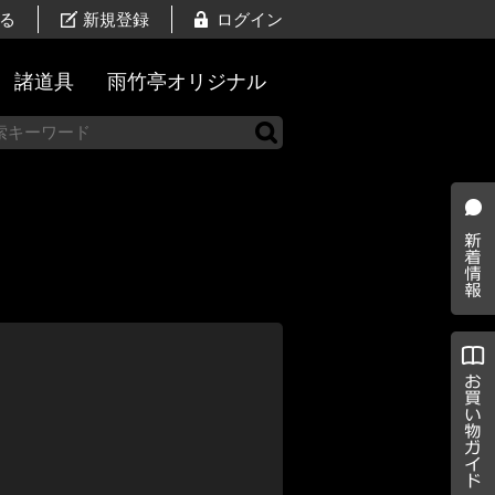
る
新規登録
ログイン
諸道具
雨竹亭オリジナル
新着
情報