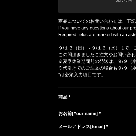
商品についてのお問い合わせは、下記
If you have any questions about our pro
Required fields are marked with an aster
９/１３（日）～９/１６（水）まで
この間頂きましたご注文やお問い合わ
※夏季休業期間前の発送は、９/９（
※代引きでのご注文の場合も９/９（
*は必須入力項目です。
商品
*
お名前[Your name]
*
メールアドレス[Email]
*