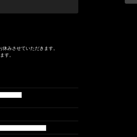
お買
い物
ガイ
ド
お休みさせていただきます。
きます。