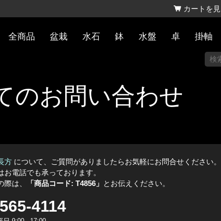
カートを見
全商品
盆栽
水石
鉢
水盤
卓
掛軸
てのお問い合わせ
長方
について、ご質問がありましたらお気軽にお問合せください。
はお電話でも承っております。
の際は、
「商品コード: T4856」
とお伝えください。
-565-4114
 9:00 - 17:00